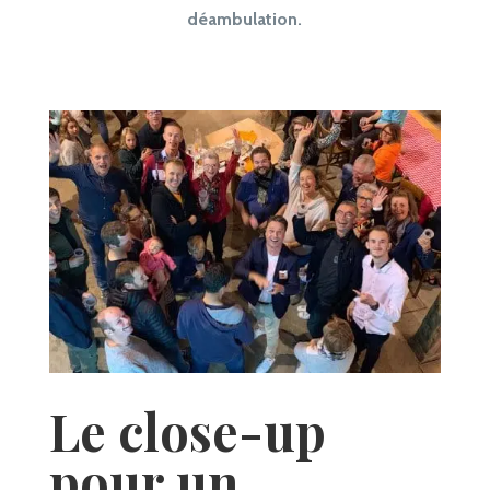
déambulation.
Le close-up
pour un