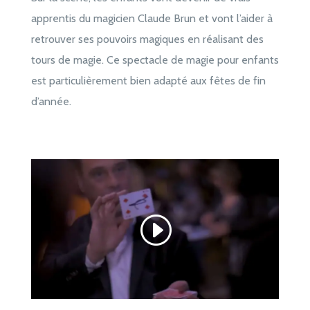
apprentis du magicien Claude Brun et vont l’aider à
retrouver ses pouvoirs magiques en réalisant des
tours de magie. Ce spectacle de magie pour enfants
est particulièrement bien adapté aux fêtes de fin
d’année.