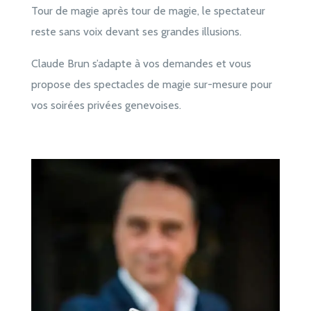
Tour de magie après tour de magie, le spectateur
reste sans voix devant ses grandes illusions.
Claude Brun s’adapte à vos demandes et vous
propose des spectacles de magie sur-mesure pour
vos soirées privées genevoises.