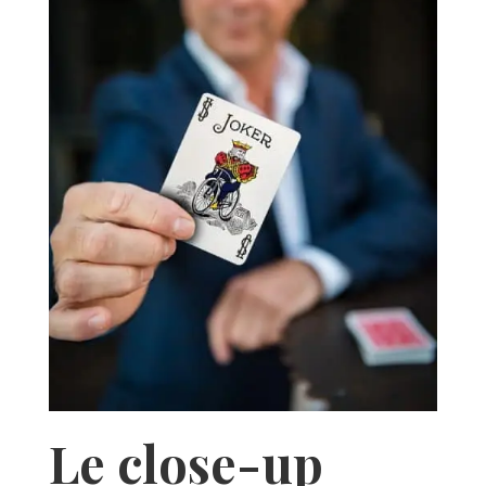
Le close-up