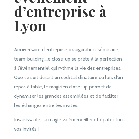
d’entreprise à
Lyon
Anniversaire d’entreprise, inauguration, séminaire,
team-building…le close-up se prête à la perfection
à l’évènementiel qui rythme la vie des entreprises.
Que ce soit durant un cocktail dînatoire ou lors d’un
repas à table, le magicien close-up permet de
dynamiser les grandes assemblées et de faciliter
les échanges entre les invités.
Insaisissable, sa magie va émerveiller et épater tous
vos invités !