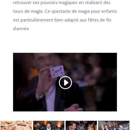
retrouver ses pouvoirs magiques en réalisant des
tours de magie. Ce spectacle de magie pour enfants
est particulièrement bien adapté aux fêtes de fin
d’année.